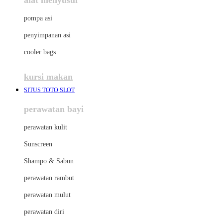
alat menyusui
pompa asi
penyimpanan asi
cooler bags
kursi makan
SITUS TOTO SLOT
perawatan bayi
perawatan kulit
Sunscreen
Shampo & Sabun
perawatan rambut
perawatan mulut
perawatan diri