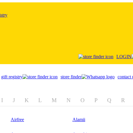
istry
LOGIN
gift registry
store finder
contact 
I
J
K
L
M
N
O
P
Q
R
Airfree
Alamii