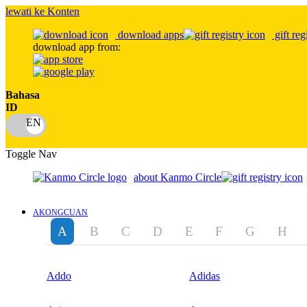
lewati ke Konten
download apps
gift reg
download app from:
Bahasa
ID
Toggle Nav
about Kanmo Circle
AKONGCUAN
A
B
C
D
E
F
G
H
Addo
Adidas