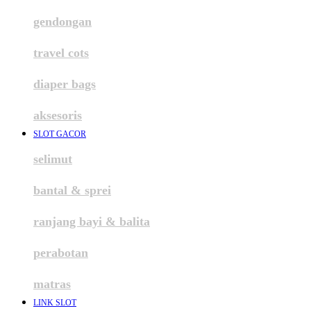
gendongan
travel cots
diaper bags
aksesoris
SLOT GACOR
selimut
bantal & sprei
ranjang bayi & balita
perabotan
matras
LINK SLOT