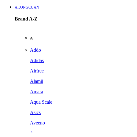
AKONGCUAN
Brand A-Z
A
Addo
Adidas
Airfree
Alamii
Amara
Aqua Scale
Asics
Aveeno
Awan