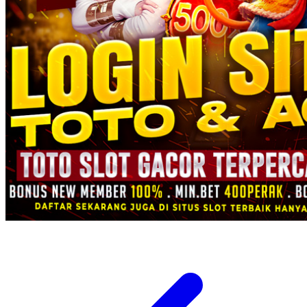
Xootz
Y
Yamatoya
Z
Zaxy
Zoggs
0-9
4Moms
59S