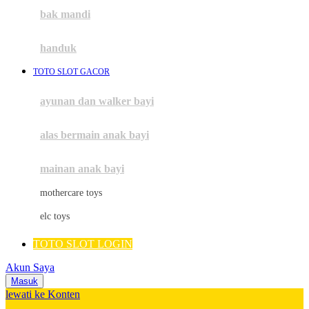
Moby
bak mandi
Momami
handuk
Mothercare
TOTO SLOT GACOR
Mustela
ayunan dan walker bayi
My Buddy Tag
My K
alas bermain anak bayi
N
mainan anak bayi
Naif
mothercare toys
Nike
elc toys
Nordic Natural
TOTO SLOT LOGIN
Nuby
Akun Saya
Nuna
Masuk
lewati ke Konten
O