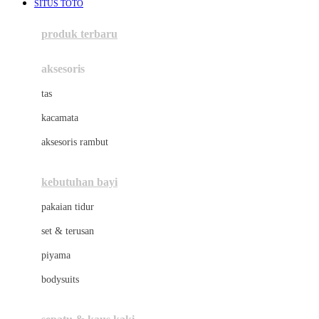
SITUS TOTO
Azetabio
produk terbaru
B
aksesoris
Baabaasheepz
tas
Babiators
kacamata
Baby Dove
aksesoris rambut
Baby Jogger
Baby Rovega
kebutuhan bayi
Babybee
pakaian tidur
Banana Boat
set & terusan
Banz
piyama
Barbie
bodysuits
Beaba
Beauty Barn