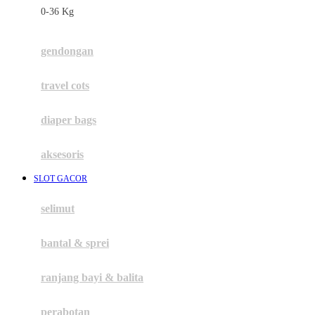
0-36 Kg
Fisher Price
Flipper
gendongan
Friends Of Sally
travel cots
G
diaper bags
Gb
Geko
aksesoris
Graco
SLOT GACOR
Gund
selimut
H
bantal & sprei
Habbie
Haenim
ranjang bayi & balita
Happy Horse
perabotan